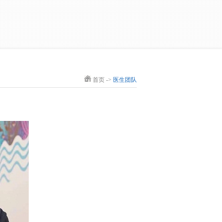
首页
->
医生团队