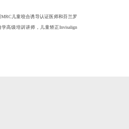
MRC儿童咬合诱导认证医师和芬兰罗
培训讲师，儿童矫正Invisalign