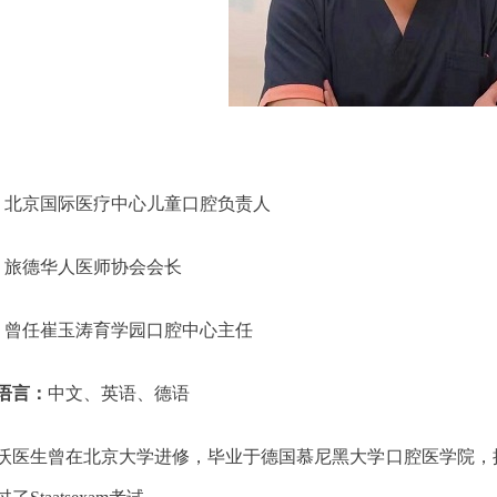
- 北京
国际
医疗中心儿童口腔负责人
- 旅德华人医师协会会长
- 曾任崔玉涛育学园口腔中心主任
语言：
中文、英语、德语
沃医生曾在北京大学进修，毕业于德国慕尼黑大学口腔医学院，