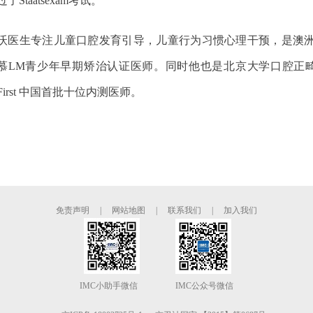
过了Staatsexam考试。
沃医生专注儿童口腔发育引导，儿童行为习惯心理干预，是澳洲
慕LM青少年早期矫治认证医师。同时他也是北京大学口腔正畸学高级
First 中国首批十位内测医师。
免责声明
|
网站地图
|
联系我们
|
加入我们
IMC小助手微信 IMC公众号微信