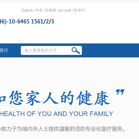
English
|
中文
|
日本語
|
русский
|
한국어
医疗